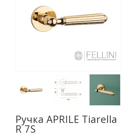
Ручка APRILE Tiarella
R 7S