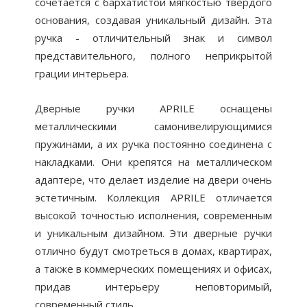
сочетается с бархатистой мягкостью твердого
основания, создавая уникальный дизайн. Эта
ручка - отличительный знак и символ
представительного, полного неприкрытой
грации интерьера.
Дверные ручки APRILE оснащены
металлическими самонивелирующимися
пружинами, а их ручка постоянно соединена с
накладками. Они крепятся на металлическом
адаптере, что делает изделие на двери очень
эстетичным. Коллекция APRILE отличается
высокой точностью исполнения, современным
и уникальным дизайном. Эти дверные ручки
отлично будут смотреться в домах, квартирах,
а также в коммерческих помещениях и офисах,
придав интерьеру неповторимый,
современный стиль.