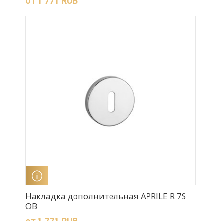
от 1 771 RUB
ПОДРОБНЕЕ
Накладка дополнительная APRILE R 7S
OB
от 1 771 RUB