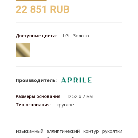
22 851 RUB
LG - Золото
Доступные цвета:
Производитель:
D 52 х 7 мм
Размеры основания:
круглое
Тип основания:
Изысканный эллиптический контур рукоятки