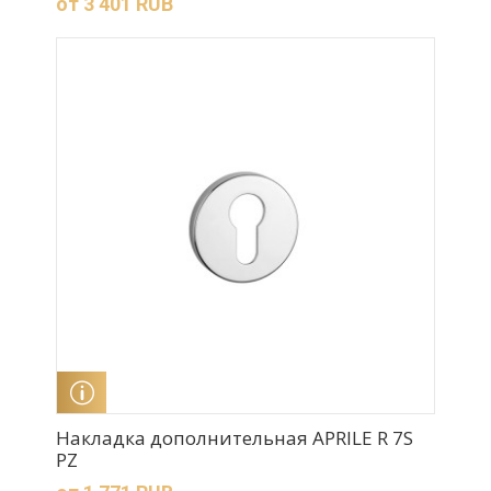
от 3 401 RUB
ПОДРОБНЕЕ
Накладка дополнительная APRILE R 7S
PZ