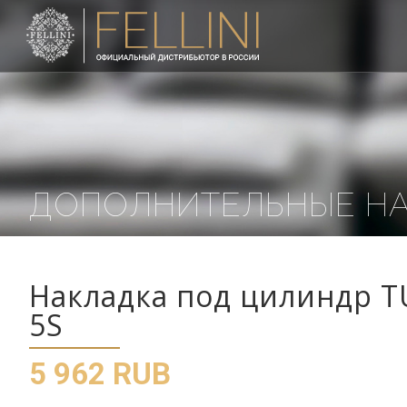
ДОПОЛНИТЕЛЬНЫЕ Н
Накладка под цилиндр T
5S
5 962 RUB