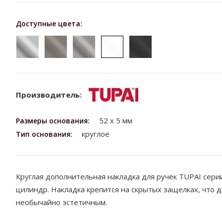
Доступные цвета:
Производитель:
52 х 5 мм
Размеры основания:
круглое
Тип основания:
Круглая дополнительная накладка для ручек TUPAI серии
цилиндр. Накладка крепится на скрытых
защелках, что д
необычайно эстетичным.