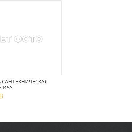
РОБНЕЕ
 САНТЕХНИЧЕСКАЯ
 R 5S
B