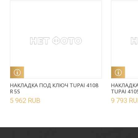
ПОДРОБНЕЕ
ПОД
НАКЛАДКА ПОД КЛЮЧ TUPAI 4108
НАКЛАДКА
R 5S
TUPAI 4105
5 962 RUB
9 793 RU