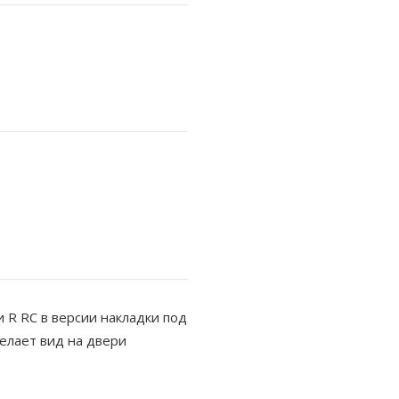
 R RC в версии накладки под
елает вид на двери